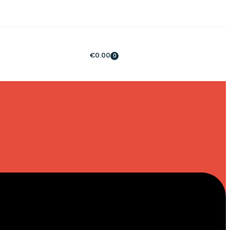
€
0.00
0